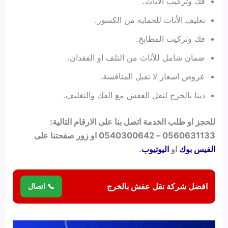
فك وتركيب الأثاث.
تغليف الأثاث للحماية من الكسور.
فك وتركيب المطابخ.
ضمان شامل للأثاث من التلف او الفقدان.
عروض اسعار لا تقبل المنافسة.
دينا بالخرج لنقل العفش مع الفك والتغليف.
للحجز او طلب الخدمة اتصل بنا على الارقام التالية:
0560631133 – 0540300642 او زور صفحتنا على
الفيس بوك
او
اليوتيوب
.
افضل شركة نقل عفش بالخرج
📞 اتصال