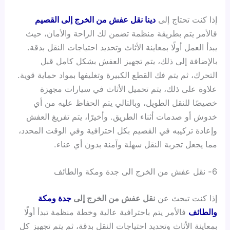
إذا كنت تحتاج إلى
دينا نقل عفش من الخرج إلى القصيم
فالأمر يتم بطريقة منظمة تضمن لك الراحة والأمان، حيث
يبدأ العمل أولًا بمعاينة الأثاث وتحديد احتياجات النقل بدقة.
بالإضافة إلى ذلك، يتم تجهيز العفش بشكل كامل قبل
التحرك، ثم يتم فك القطع الكبيرة وتغليفها بمواد حماية قوية.
علاوة على ذلك، يتم تحميل الأثاث في سيارات مجهزة
خصيصًا للنقل الطويل، وبالتالي يتم الحفاظ عليه من أي
خدوش أو صدمات أثناء الطريق. وأخيرًا، يتم تفريغ العفش
وإعادة تركيبه في القصيم بكل احترافية وفي الوقت المحدد،
مما يجعل تجربة النقل سهلة وآمنة بدون أي عناء.
6- نقل عفش من الخرج الى جدة ومكة والطائف
إذا كنت تبحث عن
نقل عفش من الخرج إلى
جدة
ومكة
والطائف
فالأمر يتم باحترافية عالية وخطة منظمة تبدأ أولًا
بمعاينة الأثاث وتحديد احتياجات النقل بدقة، ثم يتم تجهيز كل