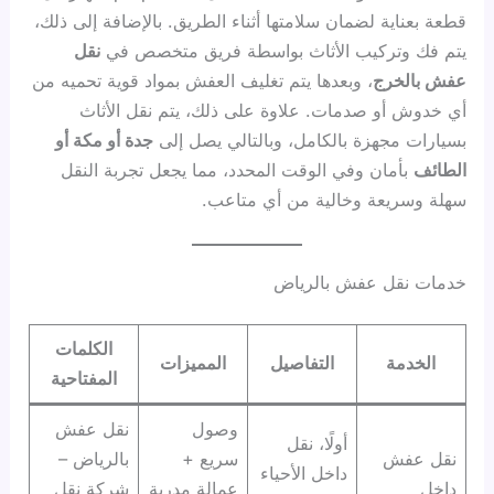
قطعة بعناية لضمان سلامتها أثناء الطريق. بالإضافة إلى ذلك،
يتم فك وتركيب الأثاث بواسطة فريق متخصص في
نقل
عفش بالخرج
، وبعدها يتم تغليف العفش بمواد قوية تحميه من
أي خدوش أو صدمات. علاوة على ذلك، يتم نقل الأثاث
بسيارات مجهزة بالكامل، وبالتالي يصل إلى
جدة أو مكة أو
الطائف
بأمان وفي الوقت المحدد، مما يجعل تجربة النقل
سهلة وسريعة وخالية من أي متاعب.
خدمات نقل عفش بالرياض
الكلمات
الخدمة
التفاصيل
المميزات
المفتاحية
وصول
نقل عفش
أولًا، نقل
نقل عفش
سريع +
بالرياض –
داخل الأحياء
داخل
عمالة مدربة
شركة نقل