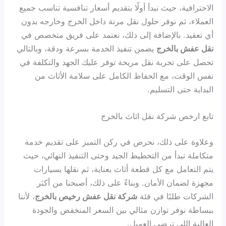
الاحترافية، حيث نبدأ أولًا بتقديم أسعار تنافسية تناسب جميع
العملاء، ثم نوفر حلول نقل مرنة داخل الخرج وخارجه بدون
أي تعقيد. بالإضافة إلى ذلك، نعتمد على فريق متخصص في
نقل عفش بالخرج
يضمن تنفيذ الخدمة بسرعة ودقة، وبالتالي
تحصل على تجربة نقل مريحة توفر عليك الجهد والتكلفة في
نفس الوقت، مع الحفاظ الكامل على سلامة الأثاث من
البداية حتى التسليم.
تابع ارخص شركة نقل اثاث بالخرج
وعلاوة على ذلك، نحرص في ركن التميز على تقديم خدمة
متكاملة تبدأ من التخطيط الجيد وحتى التنفيذ النهائي، حيث
يتم التعامل مع كل قطعة أثاث بعناية، ثم نقلها بسيارات
مجهزة لضمان الأمان. وبناءً على ذلك، أصبحنا من أكثر
الشركات طلبًا في فئة
شركة نقل عفش رخيص بالخرج
، لأننا
ببساطة نوفر توازن مثالي بين السعر المنخفض والجودة
العالية اللي ترضي العميل.