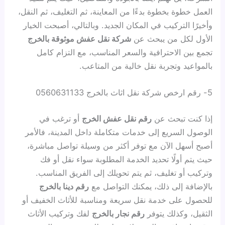
العمل خطوة بخطوة بدءًا من المعاينة، ثم التغليف، ثم النقل،
وأخيرًا التركيب في المكان الجديد. وبالتالي، أصبحت الخيار
الأول لكل من يبحث عن
شركة نقل عفش موثوقة بالخرج
تجمع بين الاحترافية والسعر المناسب، مع التزام كامل
بالمواعيد وتجربة نقل خالية من المتاعب.
5- رقم ارخص شركة نقل اثاث بالخرج 0560631133
إذا كنت تبحث عن
رقم نقل عفش الخرج
أو ترغب في
الوصول السريع إلى خدمات متكاملة داخل المدينة، فالأمر
أصبح أسهل الآن مع توفر أكثر من وسيلة تواصل مباشرة،
حيث يتم أولًا تحديد الخدمة المطلوبة سواء نقل أو فك
وتركيب أو تغليف، ثم يتم تحويلك إلى الفريق المناسب.
بالإضافة إلى ذلك، يمكنك التواصل مع
رقم دينا بالخرج
للحصول على خدمة نقل سريعة ومناسبة للأثاث الخفيف أو
الثقيل، وكذلك يتوفر
رقم نجار بالخرج
لفك وتركيب الأثاث