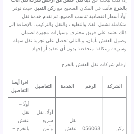
بالخرج
فأنت في المكان الصحيح مع
ركن التميز
، حيث نوفر
أولًا أسعار اقتصادية تناسب الجميع، ثم نقدم خدمة نقل
متكاملة تشمل الفك والتغليف والنقل والتركيب، بالإضافة إلى
ذلك نعتمد على فريق محترف وسيارات مجهزة لضمان
وصول العفش بأمان، وبالتالي تحصل على تجربة نقل سهلة
وسريعة وبتكلفة منخفضة بدون أي تعقيد أو إجهاد.
ارقام شركات نقل العفش بالخرج
اقرا أيضا
الشركة
الرقم
الخدمة
التفاصيل
التفاصيل
أولًا –
أولًا، نقل
نقل
نقل
سريع
عفش
ركن
056063
عفش
وآمن
بالخرج –