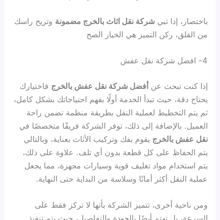
باختصار، إذا تبي
شركة نقل اثاث بالخرج مضمونة
وتريح راسك
من القلق، ركن التميز هي الخيار الصح
4- افضل شركة نقل عفش
إذا كنت تبحث عن
أفضل شركة نقل عفش بالخرج
فاختيارك
يحتاج دقة، حيث تبدأ الخدمة أولًا بفهم احتياجاتك بشكل كامل،
ثم يتم التخطيط لعملية النقل بطريقة منظمة تضمن راحة
العميل. بالإضافة إلى ذلك، توفر الشركة فريقًا متخصصًا في
نقل عفش بالخرج
يقوم بفك وتركيب الأثاث بعناية، وبالتالي
يتم الحفاظ على كل قطعة بدون أي تلف. علاوة على ذلك،
يتم استخدام مواد تغليف قوية وسيارات مجهزة، مما يجعل
عملية النقل أكثر أمانًا وسلاسة من البداية حتى النهاية.
ومن ناحية أخرى، تتميز الشركة بأنها لا تركز فقط على
السرعة، بل تهتم أيضًا بالجودة والتفاصيل، حيث يتم تنفيذ