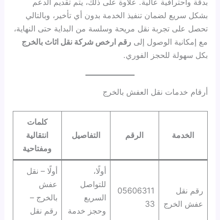
بدقة واحترافية عالية. علاوة على ذلك، يتم تقديم الدعم
بشكل سريع لضمان تنفيذ الخدمة بدون أي تأخير، وبالتالي
تحصل على تجربة نقل مريحة وسلسة من البداية حتى النهاية،
مع إمكانية الوصول إلى
رقم ارخص شركة نقل اثاث بالخرج
بكل سهولة للحجز الفوري.
أرقام خدمات نقل العفش بالخرج
كلمات
الخدمة
الرقم
التفاصيل
انتقالية
ومفتاحية
أولًا،
أولًا – نقل
للتواصل
عفش
رقم نقل
05606311
السريع
بالخرج –
عفش الخرج
33
وحجز خدمة
رقم نقل