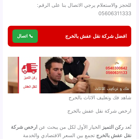
للحجز والاستعلام يرجي الاتصال بنا على الرقم:
05606311333
افضل شركة نقل عفش بالخرج
📞 اتصال
شاهد فك وتغليف الاثاث بالخرج
ارخص شركة نقل عفش بالخرج
تُعد
ركن التميز
الخيار الأول لكل من يبحث عن
ارخص شركة
نقل عفش بالخرج
تجمع بين السعر الاقتصادي والخدمة