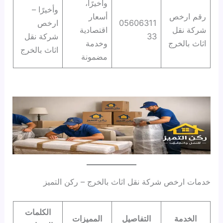
وأخيرًا،
وأخيرًا –
رقم ارخص
أسعار
05606311
ارخص
شركة نقل
اقتصادية
33
شركة نقل
اثاث بالخرج
وخدمة
اثاث بالخرج
مضمونة
خدمات ارخص شركة نقل اثاث بالخرج – ركن التميز
الكلمات
الخدمة
التفاصيل
المميزات