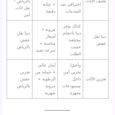
تغليف الأثاث
بالرياض –
احترافي ضد
+ عناية
نقل اثاث
الصدمات
دقيقة
آمن
كذلك نوفر
مرونة +
دينا بأحجام
دينا نقل
دينا نقل
أسعار
مختلفة
عفش
عفش
مناسبة +
حسب
بالرياض
سرعة تنفيذ
الطلب
وأخيرًا،
أمان عالي
تخزين آمن
+ حماية من
تخزين
تخزين الأثاث
داخل
الرطوبة +
عفش
مستودعات
مرونة
بالرياض
مجهزة
شهرية