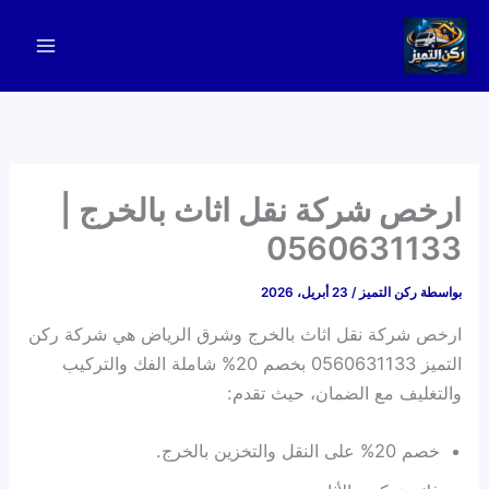
خطي
لى
لمحتوى
ارخص شركة نقل اثاث بالخرج |
0560631133
بواسطة
ركن التميز
/
23 أبريل، 2026
ارخص شركة نقل اثاث بالخرج وشرق الرياض هي شركة ركن
التميز 0560631133 بخصم 20% شاملة الفك والتركيب
والتغليف مع الضمان، حيث تقدم:
خصم 20% على النقل والتخزين بالخرج.