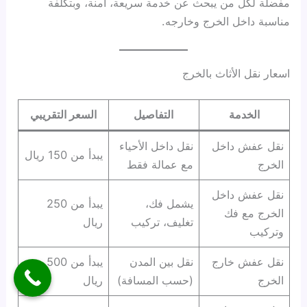
مفضلة لكل من يبحث عن خدمة سريعة، آمنة، وبتكلفة
مناسبة داخل الخرج وخارجه.
اسعار نقل الأثاث بالخرج
الخدمة
التفاصيل
السعر التقريبي
نقل عفش داخل
نقل داخل الأحياء
يبدأ من 150 ريال
الخرج
مع عمالة فقط
نقل عفش داخل
يشمل فك،
يبدأ من 250
الخرج مع فك
تغليف، تركيب
ريال
وتركيب
نقل عفش خارج
نقل بين المدن
يبدأ من 500
الخرج
(حسب المسافة)
ريال