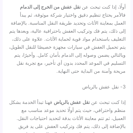
أولًا، إذا كنت تبحث عن
نقل عفش من الخرج إلى الدمام
فالأمر يحتاج تنظيم دقيق واختيار شركة موثوقة، ثم يبدأ
العمل بمعاينة الأثاث وتحديد طريقة النقل المناسبة. بالإضافة
إلى ذلك، يتم فك وتركيب العفش باحترافية عالية، وبعدها يتم
التغليف باستخدام مواد قوية لحماية الأثاث. علاوة على ذلك،
يتم تحميل العفش في سيارات مجهزة خصيصًا للنقل الطويل،
وبالتالي يضمن وصوله إلى الدمام بأمان كامل. وأخيرًا، يتم
التسليم في الموعد المحدد بدون أي تأخير، مع تجربة نقل
مريحة وآمنة من البداية حتى النهاية.
3- نقل عفش بالرياض
إذا كنت تبحث عن
نقل عفش بالرياض
فهنا تبدأ الخدمة بشكل
منظم واحترافي، حيث يتم أولًا تحديد موعد مناسب مع
العميل، ثم تتم معاينة الأثاث بدقة لتحديد احتياجات النقل.
بالإضافة إلى ذلك، يتم فك وتركيب العفش على يد فريق