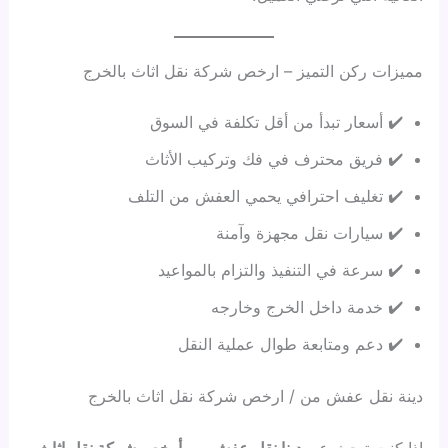
مميزات ركن التميز – ارخص شركة نقل اثاث بالخرج
✔️ أسعار تبدأ من أقل تكلفة في السوق
✔️ فريق محترف في فك وتركيب الأثاث
✔️ تغليف احترافي يحمي العفش من التلف
✔️ سيارات نقل مجهزة وآمنة
✔️ سرعة في التنفيذ والتزام بالمواعيد
✔️ خدمة داخل الخرج وخارجه
✔️ دعم ومتابعة طوال عملية النقل
دينة نقل عفش من / ارخص شركة نقل اثاث بالخرج
إذا كنت تبحث عن
دينا نقل عفش من أرخص شركة نقل اثاث