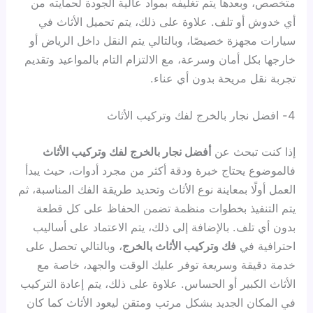
متخصص، وبعدها يتم تغليفه بمواد عالية الجودة لحمايته من
أي خدوش أو تلف. علاوة على ذلك، يتم تحميل الأثاث في
سيارات مجهزة خصيصًا، وبالتالي يتم النقل داخل الرياض أو
خارجها بكل أمان وسرعة، مع الالتزام التام بالمواعيد وتقديم
تجربة نقل مريحة بدون أي عناء.
4- افضل نجار بالخرج لفك وتركيب الأثاث
إذا كنت تبحث عن
أفضل نجار بالخرج لفك وتركيب الأثاث
فالموضوع يحتاج خبرة ودقة أكثر من مجرد أدوات، حيث يبدأ
العمل أولًا بمعاينة نوع الأثاث وتحديد طريقة الفك المناسبة، ثم
يتم التنفيذ بخطوات منظمة تضمن الحفاظ على كل قطعة
بدون أي تلف. بالإضافة إلى ذلك، يتم الاعتماد على أساليب
احترافية في
فك وتركيب الأثاث بالخرج
، وبالتالي تحصل على
خدمة دقيقة وسريعة توفر عليك الوقت والجهد، خاصة مع
الأثاث الكبير أو الحساس. علاوة على ذلك، يتم إعادة التركيب
في المكان الجديد بشكل مرتب ومتقن ليعود الأثاث كما كان