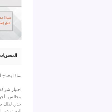
المحتويات
لماذا يحتاج 
اختيار شركة
مجالس، أجهزة
حذر. لذلك ي
البحث عن
ا