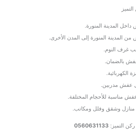
لتميز
اخل المدينة المنورة.
ن المدينة المنورة إلى المدن الأخرى.
ب غرف النوم.
عفش بالضمان.
ة الكهربائية.
 عفش مدربين.
عفش مناسبة للأحجام المختلفة.
 منازل وشقق وفلل ومكاتب.
ركن التميز:
0560631133