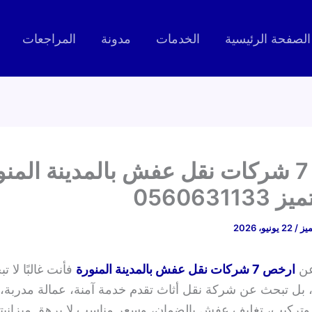
الصفحة الرئيسية
الخدمات
مدونة
المراجعات
ارخص 7 شركات نقل عفش بالمدينة المنو
05606311
ميز
/
22 يونيو، 2026
عن
ارخص 7 شركات نقل عفش بالمدينة المنورة
فأنت غالبًا لا 
بل تبحث عن شركة نقل أثاث تقدم خدمة آمنة، عمالة مدربة،
تركيب، تغليف عفش بالضمان، وسعر مناسب لا يرهق ميزانيت