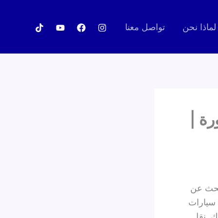
لماذا نحن
تواصل معنا
رة |
تبحث عن
 سيارات
ك. نقل