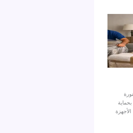
ورة
بحماية
الأجهزة