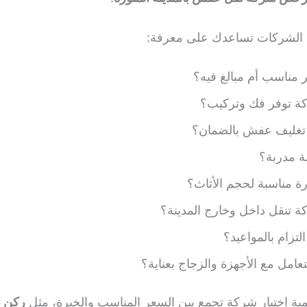
ن الشركات تساعدك على معرفة:
 مناسب أم مبالغ فيه؟
ة توفر فك وتركيب؟
تغليف عفش بالضمان؟
ة مدربة؟
ة مناسبة لحجم الأثاث؟
 تنقل داخل وخارج المدينة؟
لتزام بالمواعيد؟
تعامل مع الأجهزة والزجاج بعناية؟
همية اختيار شركة تجمع بين السعر المناسب والخبرة، مثل
ركن ا