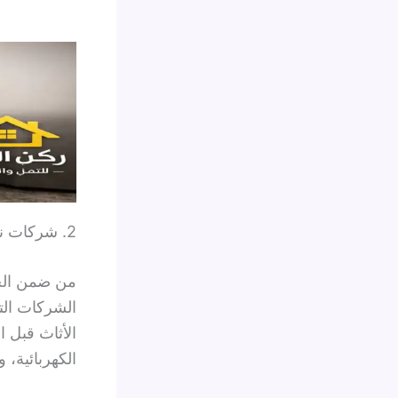
2. شركات نقل العفش ذات خدمة التغليف الشامل
من ضمن الخي
الشركات الت
الأثاث قبل ا
الكهربائية، 