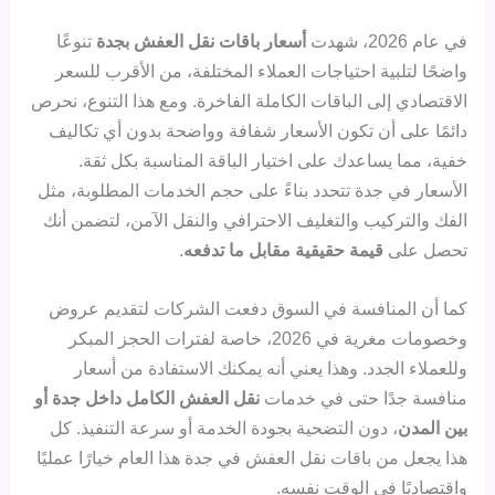
في عام 2026، شهدت
أسعار باقات نقل العفش بجدة
تنوعًا
واضحًا لتلبية احتياجات العملاء المختلفة، من الأقرب للسعر
الاقتصادي إلى الباقات الكاملة الفاخرة. ومع هذا التنوع، نحرص
دائمًا على أن تكون الأسعار شفافة وواضحة بدون أي تكاليف
خفية، مما يساعدك على اختيار الباقة المناسبة بكل ثقة.
الأسعار في جدة تتحدد بناءً على حجم الخدمات المطلوبة، مثل
الفك والتركيب والتغليف الاحترافي والنقل الآمن، لتضمن أنك
تحصل على
قيمة حقيقية مقابل ما تدفعه
.
كما أن المنافسة في السوق دفعت الشركات لتقديم عروض
وخصومات مغرية في 2026، خاصة لفترات الحجز المبكر
وللعملاء الجدد. وهذا يعني أنه يمكنك الاستفادة من أسعار
منافسة جدًا حتى في خدمات
نقل العفش الكامل داخل جدة أو
بين المدن
، دون التضحية بجودة الخدمة أو سرعة التنفيذ. كل
هذا يجعل من باقات نقل العفش في جدة هذا العام خيارًا عمليًا
واقتصاديًا في الوقت نفسه.