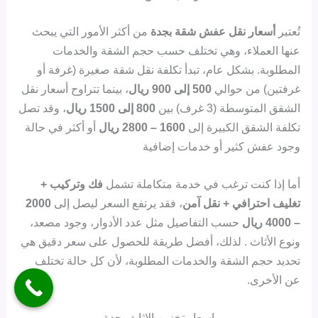
تُعتبر
أسعار نقل عفش شقة بجدة
من أكثر الأمور التي يبحث
عنها العملاء، وهي تختلف حسب حجم الشقة والخدمات
المطلوبة. بشكل عام، تبدأ تكلفة نقل شقة صغيرة (غرفة أو
غرفتين) من حوالي
500 إلى 900 ريال
، بينما تتراوح أسعار نقل
الشقق المتوسطة (3 غرف) بين
800 إلى 1500 ريال
، وقد تصل
تكلفة الشقق الكبيرة إلى
1600 – 2800 ريال
أو أكثر في حالة
وجود عفش كثير أو خدمات إضافية
أما إذا كنت ترغب في خدمة متكاملة تشمل
فك وتركيب +
تغليف احترافي + نقل آمن
، فقد يرتفع السعر ليصل إلى
2000
– 4000 ريال
حسب التفاصيل مثل عدد الأدوار، وجود مصعد،
ونوع الأثاث . لذلك، أفضل طريقة للحصول على سعر دقيق هي
تحديد حجم الشقة والخدمات المطلوبة، لأن كل حالة تختلف
عن الأخرى.
اسعار تخزين الاثاث بجدة