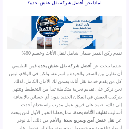
لماذا نحن أفضل شركة نقل عفش بجدة؟
تقدم ركن التميز ضمان شامل لنقل الأثاث وخصم 60%
عندما تبحث عن
أفضل شركة نقل عفش بجدة
فمن الطبيعي
أن تقارن بين السعر والجودة والسرعة، ولكن في الواقع، ليس
كل من يقدم خدمة نقل أثاث يضمن لك الأمان الكامل. لذلك
نحن نركز على تقديم تجربة متكاملة تبدأ من التخطيط وتنتهي
بتركيب العفش في المكان الجديد بدون أي خسائر. بالإضافة
إلى ذلك، نعتمد على فريق عمل مدرب واستخدام أحدث
أساليب
تغليف الأثاث بجدة
، مما يجعلنا الخيار الأول لمن يبحث
عن
نقل عفش آمن وسريع بجدة
. والأهم من ذلك، أننا نوفر
أسعار تنافسية مع خصومات حقيقية، وبالتالي تحصل على