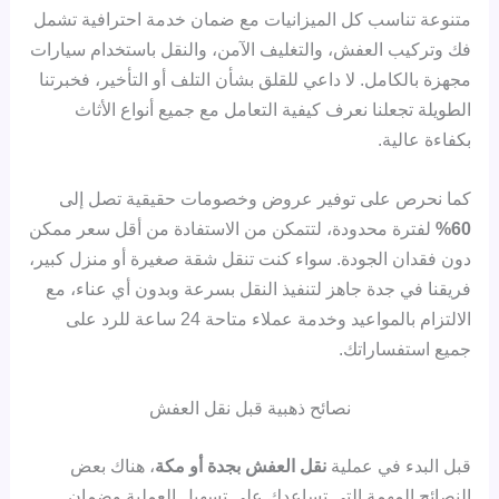
متنوعة تناسب كل الميزانيات مع ضمان خدمة احترافية تشمل
فك وتركيب العفش، والتغليف الآمن، والنقل باستخدام سيارات
مجهزة بالكامل. لا داعي للقلق بشأن التلف أو التأخير، فخبرتنا
الطويلة تجعلنا نعرف كيفية التعامل مع جميع أنواع الأثاث
بكفاءة عالية.
كما نحرص على توفير عروض وخصومات حقيقية تصل إلى
60%
لفترة محدودة، لتتمكن من الاستفادة من أقل سعر ممكن
دون فقدان الجودة. سواء كنت تنقل شقة صغيرة أو منزل كبير،
فريقنا في جدة جاهز لتنفيذ النقل بسرعة وبدون أي عناء، مع
الالتزام بالمواعيد وخدمة عملاء متاحة 24 ساعة للرد على
جميع استفساراتك.
نصائح ذهبية قبل نقل العفش
قبل البدء في عملية
نقل العفش بجدة أو مكة
، هناك بعض
النصائح المهمة التي تساعدك على تسهيل العملية وضمان