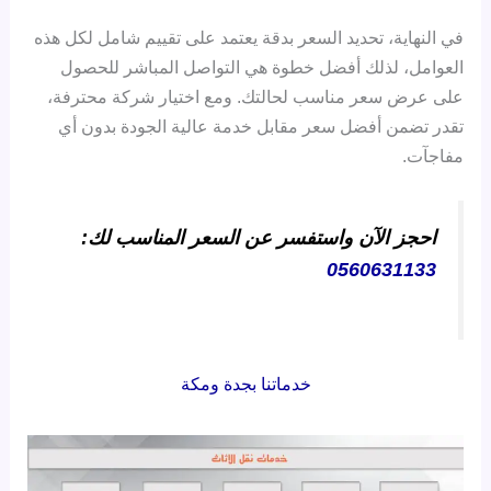
في النهاية، تحديد السعر بدقة يعتمد على تقييم شامل لكل هذه
العوامل، لذلك أفضل خطوة هي التواصل المباشر للحصول
على عرض سعر مناسب لحالتك. ومع اختيار شركة محترفة،
تقدر تضمن أفضل سعر مقابل خدمة عالية الجودة بدون أي
مفاجآت.
احجز الآن واستفسر عن السعر المناسب لك:
0560631133
خدماتنا بجدة ومكة