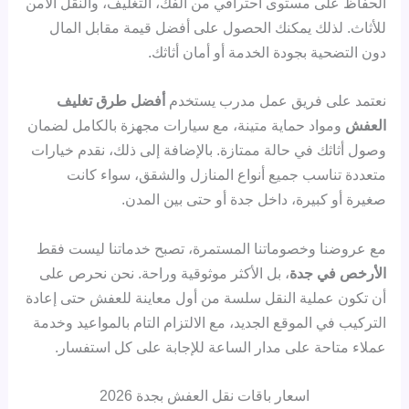
الحفاظ على مستوى احترافي من الفك، التغليف، والنقل الآمن
للأثاث. لذلك يمكنك الحصول على أفضل قيمة مقابل المال
دون التضحية بجودة الخدمة أو أمان أثاثك.
نعتمد على فريق عمل مدرب يستخدم
أفضل طرق تغليف
العفش
ومواد حماية متينة، مع سيارات مجهزة بالكامل لضمان
وصول أثاثك في حالة ممتازة. بالإضافة إلى ذلك، نقدم خيارات
متعددة تناسب جميع أنواع المنازل والشقق، سواء كانت
صغيرة أو كبيرة، داخل جدة أو حتى بين المدن.
مع عروضنا وخصوماتنا المستمرة، تصبح خدماتنا ليست فقط
الأرخص في جدة
، بل الأكثر موثوقية وراحة. نحن نحرص على
أن تكون عملية النقل سلسة من أول معاينة للعفش حتى إعادة
التركيب في الموقع الجديد، مع الالتزام التام بالمواعيد وخدمة
عملاء متاحة على مدار الساعة للإجابة على كل استفسار.
اسعار باقات نقل العفش بجدة 2026