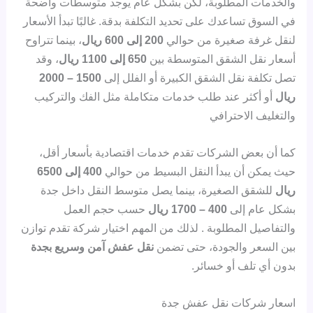
والخدمات المطلوبة، لكن بشكل عام يوجد متوسطات واضحة
في السوق تساعدك على تحديد التكلفة بدقة. غالبًا تبدأ الأسعار
لنقل غرفة صغيرة من حوالي
200 إلى 600 ريال
، بينما تتراوح
أسعار نقل الشقق المتوسطة بين
650 إلى 1100 ريال
، وقد
تصل تكلفة نقل الشقق الكبيرة أو الفلل إلى
1500 – 2000
ريال
أو أكثر عند طلب خدمات متكاملة مثل الفك والتركيب
والتغليف الاحترافي
كما أن بعض الشركات تقدم خدمات اقتصادية بأسعار أقل،
حيث يمكن أن يبدأ النقل البسيط من حوالي
400 إلى 6500
ريال
للشقق الصغيرة، بينما يصل متوسط النقل داخل جدة
بشكل عام إلى
400 – 1700 ريال
حسب حجم العمل
والتفاصيل المطلوبة . لذلك من المهم اختيار شركة تقدم توازن
بين السعر والجودة، حتى تضمن
نقل عفش آمن وسريع بجدة
بدون أي تلف أو خسائر.
اسعار شركات نقل عفش جدة