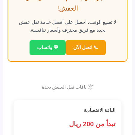
العفش!
لا تضيع الوقت، احصل على أفضل خدمة نقل عفش
بجدة مع فريق محترف وأسعار تنافسية.
📞 اتصل الآن
💬 واتساب
📦 باقات نقل العفش بجدة
الباقة الاقتصادية
تبدأ من 200 ريال