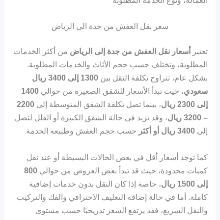
سعر نقل العفش من جدة الى الرياض
تعتبر
أسعار نقل العفش من جدة إلى الرياض
من أكثر الخدمات
المطلوبة، وتختلف حسب حجم الأثاث والخدمات المطلوبة.
بشكل عام، تتراوح تكلفة النقل بين
1300 إلى 3400 ريال
سعودي
، حيث تبدأ الأسعار للشقق الصغيرة من حوالي
1400
إلى 2300 ريال
، بينما تصل تكلفة الشقق المتوسطة إلى
2200
– 3200 ريال
، وقد تزيد في حالة الشقق الكبيرة أو الفلل لتصل
إلى
3400 ريال أو أكثر
حسب حجم العفش وطبيعة الخدمة
كما توجد أسعار أقل في بعض الحالات البسيطة أو عند نقل
كميات محدودة، حيث قد تبدأ بعض العروض من حوالي
800
إلى 1500 ريال
، خاصة إذا كان النقل بدون خدمات إضافية
كاملة. أما في حالة إضافة التغليف الاحترافي والفك والتركيب
والنقل السريع، فقد يرتفع السعر تدريجيًا حسب مستوى