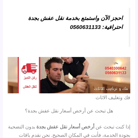
احجز الآن واستمتع بخدمة نقل عفش بجدة
احترافية: 0560631133
فك وتغليف الاثاث
هل تبحث عن أرخص أسعار نقل عفش بجدة؟
إذا كنت تبحث عن
أرخص أسعار نقل عفش بجدة
بدون التضحية
بجودة الخدمة، فأنت في المكان الصحيح. نحن نقدم باقات