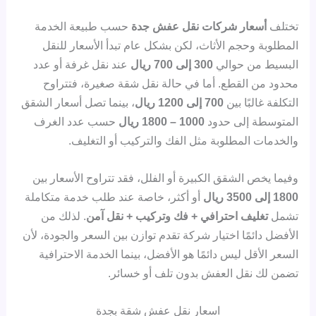
تختلف
أسعار شركات نقل عفش جدة
حسب طبيعة الخدمة
المطلوبة وحجم الأثاث، لكن بشكل عام تبدأ الأسعار للنقل
البسيط من حوالي
300 إلى 700 ريال
عند نقل غرفة أو عدد
محدود من القطع. أما في حالة نقل شقة صغيرة، فتتراوح
التكلفة غالبًا بين
700 إلى 1200 ريال
، بينما تصل أسعار الشقق
المتوسطة إلى حدود
1000 – 1800 ريال
حسب عدد الغرف
والخدمات المطلوبة مثل الفك والتركيب أو التغليف.
وفيما يخص الشقق الكبيرة أو الفلل، فقد تتراوح الأسعار بين
1800 إلى 3500 ريال
أو أكثر، خاصة عند طلب خدمة متكاملة
تشمل
تغليف احترافي + فك وتركيب + نقل آمن
. لذلك من
الأفضل دائمًا اختيار شركة تقدم توازن بين السعر والجودة، لأن
السعر الأقل ليس دائمًا هو الأفضل، بينما الخدمة الاحترافية
تضمن لك نقل العفش بدون تلف أو خسائر.
اسعار نقل عفش شقة بجدة