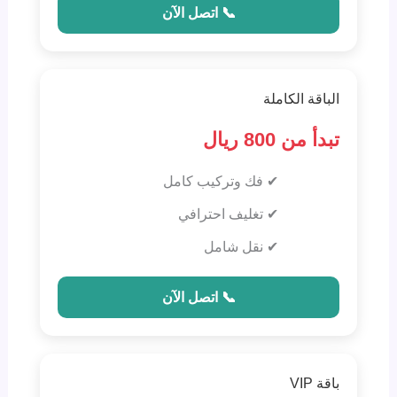
📞 اتصل الآن
الباقة الكاملة
تبدأ من 800 ريال
✔ فك وتركيب كامل
✔ تغليف احترافي
✔ نقل شامل
📞 اتصل الآن
باقة VIP