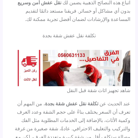
اتباع هذه النصائح الذهبية يضمن لك
نقل عفش آمن وسريع
بدون أي مشاكل أو خسائر. فريقنا مستعد دائمًا لتقديم
المساعدة والإرشادات لضمان أفضل تجربة ممكنة لك.
تكلفة نقل عفش شقة بجدة
شاهد تجهيز اثاث شقة قبل النقل
عند الحديث عن
تكلفة نقل عفش شقة بجدة
، من المهم أن
تعرف أن السعر يختلف بناءً على حجم الشقة وعدد الغرف
وكمية الأثاث، بالإضافة إلى الخدمات المطلوبة مثل الفك
والتركيب والتغليف الاحترافي. عادةً، شقة صغيرة من غرفة
وصالة ستكلف أقل من شقة كبيرة متعددة الغرف، لكن مع