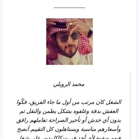
محمد الرويلي
الشغل كان مرتب من أول ما جاء الفريق، فكّوا
العفش بدقة وغلفوه بشكل يطمن والنقل تم
بدون أي خدش أو تأخير الصراحة تعاملهم راقق
وأسعارهم مناسبة ويستاهلون كل التقييم أنصح
فيهم وبقوة لأي أحد في سكاكا يدور على شغل