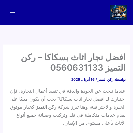
خطي
لى
لمحتوى
افضل نجار اثاث بسكاكا – ركن
التميز 0560631133
بواسطة
ركن التميز
/
16 أبريل، 2026
عندما تبحث عن الجودة والدقة في تنفيذ أعمال النجارة، فإن
اختيارك لـ“افضل نجار اثاث بسكاكا” يجب أن يكون مبنيًا على
الخبرة والاحترافية، وهنا تبرز شركة
ركن التميز
كخيار موثوق
يقدم خدمات متكاملة في فك وتركيب وصيانة جميع أنواع
الأثاث بأعلى مستوى من الإتقان.