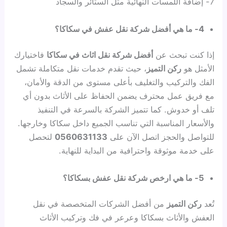
7- إضافة اللمسات النهائية مثل الستائر والسجاد
4- ما هي أفضل شركة نقل عفش في سكاكا؟
إذا كنت تبحث عن
أفضل شركة نقل اثاث في سكاكا
فاختيارك
الأمثل هو
ركن التميز
، حيث تقدم خدمات نقل متكاملة تشمل
الفك والتركيب والتغليف بأعلى مستوى من الدقة والأمان،
مع فريق عمل محترف يضمن الحفاظ على الأثاث بدون أي
تلف أو خدوش. كما تتميز الشركة بالسرعة في التنفيذ
والأسعار المناسبة التي تناسب الجميع داخل سكاكا وخارجها.
للتواصل والحجز اتصل الآن على
0560631133
لتحصل
على خدمة موثوقة واحترافية من البداية للنهاية.
5- ما هي ارخص شركة نقل عفش بسكاكا؟
تُعد
ركن التميز
من أفضل الشركات المتخصصة في نقل
العفش والأثاث بسكاكا وعرعر في فك وتركيب الأثاث