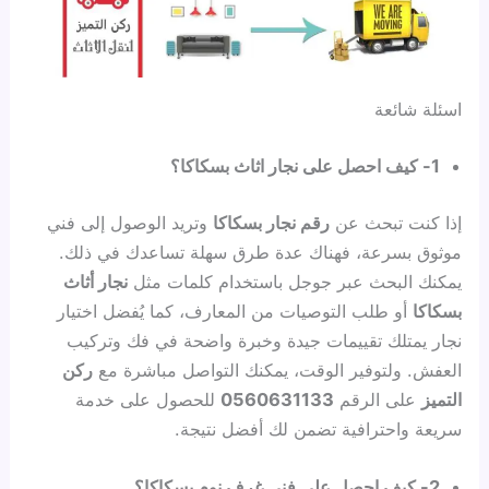
اسئلة شائعة
1- كيف احصل على نجار اثاث بسكاكا؟
إذا كنت تبحث عن
رقم نجار بسكاكا
وتريد الوصول إلى فني
موثوق بسرعة، فهناك عدة طرق سهلة تساعدك في ذلك.
يمكنك البحث عبر جوجل باستخدام كلمات مثل
نجار أثاث
بسكاكا
أو طلب التوصيات من المعارف، كما يُفضل اختيار
نجار يمتلك تقييمات جيدة وخبرة واضحة في فك وتركيب
العفش. ولتوفير الوقت، يمكنك التواصل مباشرة مع
ركن
التميز
على الرقم
0560631133
للحصول على خدمة
سريعة واحترافية تضمن لك أفضل نتيجة.
2- كيف احصل على فني غرف نوم بسكاكا؟