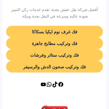
أفضل شركة نقل عفش بجدة، تقدم خدمات ركن التميز
بجودة عالية وسرعة في النقل بجدة ومكة.
فك غرف نوم ايكيا بسكاكا
فك وتركيب مطابخ جاهزة
فك وتركيب ستائر وفرشات
فك وتركيب صحون الدش والرسيفر
تيك توك
فيسبوك
واتساب
يوتيوب