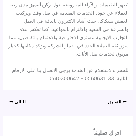
تُظهر التقييمات والآراء المعروضة حول
ركن التميز
مدى رضا
العملاء عن جودة الخدمات المقدمة في نقل وفك وتركيب
العفش بسكاكا، حيث أشاد الكثيرون بالدقة في العمل
والسرعة في التنفيذ والالتزام بالمواعيد. كما تعكس هذه
التجارب الإيجابية مستوى الاحترافية والاهتمام بالتفاصيل، مما
يعزز ثقة العملاء الجدد في اختيار الشركة ويؤكد مكانتها كخيار
موثوق لخدمات نقل الأثاث.
للحجز والاستعلام عن الخدمة يرجى الاتصال بنا على الارقام
التالية: 0560631133 – 0540300642
السابق
التالي
اترك تعليقاً