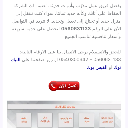
بفضل فريق عمل مدرّب وأدوات حديثة، تضمن لك الشركة
الحفاظ على أثاثك وكأنه جديد تمامًا، سواء كنت تنتقل إلى
منزل جديد أو تحتاج إلى تعديل وتجديد. لا تتردد في التواصل
الآن على الرقم
0560631133
لتحصل على خدمة سريعة
وأسعار تنافسية تناسب الجميع.
للحجز والاتسعلام يرجى الاتصال بنا على الارقام التالية:
0560631133 – 0540300642 او زور صفحتنا على
التيك
توك
او
الفيس بوك