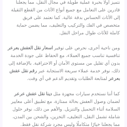
نتميز أولًا بخبرة عملية طويلة في مجال النقل، مما يجعلنا
قادرين على التعامل مع جميع أنواع الأثاث من القطع الثقيلة
إلى الأثاث الحساس بدقة عالية. كما نعتمد على فريق
متخصص في الفك والتركيب والتغليف، مما يضمن حماية
كاملة للأثاث طوال مراحل النقل.
ومن ناحية أخرى، نحرص على توفير
اسعار نقل العفش بعرعر
تنافسية تناسب جميع العملاء، مع الحفاظ على جودة الخدمة
بدون أي تقليل من مستوى الأمان أو الاحترافية. بالإضافة إلى
ذلك، نوفر خدمة عملاء سريعة الاستجابة عبر
رقم نقل عفش
بعرعر
لمتابعة الطلبات وتقديم الدعم في أي وقت.
كما أننا نستخدم سيارات مجهزة مثل
دينا نقل عفش عرعر
لضمان وصول العفش بحالة ممتازة، مع تطبيق أعلى معايير
السلامة أثناء التحميل والتنزيل. والأهم من ذلك، نوفر حلول
شاملة تشمل النقل، التغليف، التخزين، والشحن بين المدن،
مما يجعلنا خيارًا متكاملًا وليس مجرد شركة نقل فقط.