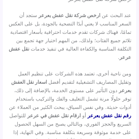
عند البحث عن
ارخص شركة نقل عفش بعرعر
ستجد أن
السعر المناسب لا يعني أبدًا التضحية بالجودة، بل على العكس
تمامًا، فهناك شركات تقدم خدمات احترافية بأسعار اقتصادية
تلائم جميع الفئات؛ ولذلك، من المهم اختيار جهة تجمع بين
التكلفة المناسبة والكفاءة العالية في تنفيذ خدمات
نقل عفش
عرعر
.
ومن ناحية أخرى، تعتمد هذه الشركات على تنظيم العمل
وتقليل المصاريف التشغيلية لتقديم أفضل
اسعار نقل العفش
بعرعر
دون التأثير على مستوى الخدمة، بالإضافة إلى ذلك،
توفر حلولًا مرنة تشمل التغليف والفك والتركيب باستخدام
أدوات حديثة. وفي نفس السياق، يبحث الكثير من العملاء عن
رقم نقل عفش بعرعر
أو
ارقام نقل عفش في عرعر
للتواصل
السريع والحجز الفوري، وبالتالي يصبح من السهل الحصول
على خدمة موثوقة وسريعة بتكلفة مناسبة. وفي النهاية، إذا