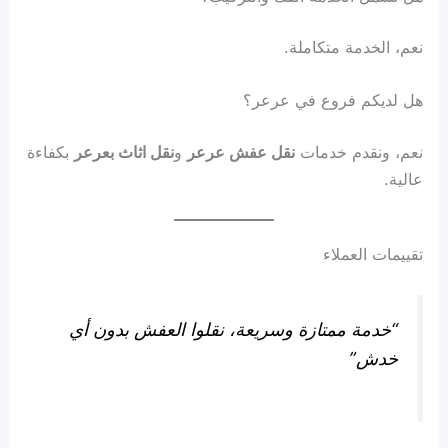
نعم، الخدمة متكاملة.
هل لديكم فروع في عرعر؟
نعم، ونقدم خدمات
نقل عفش عرعر
و
نقل اثاث بعرعر
بكفاءة
عالية.
تقييمات العملاء
“خدمة ممتازة وسريعة، نقلوا العفش بدون أي
خدش”