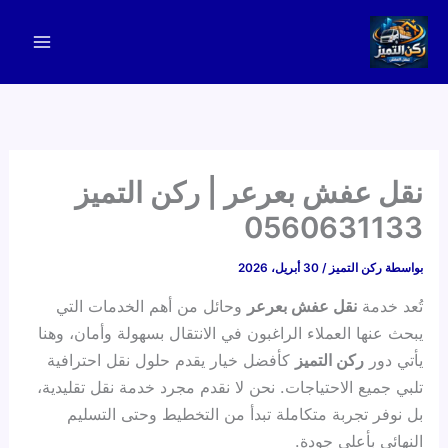
خطي
لى
لمحتوى
نقل عفش بعرعر | ركن التميز
0560631133
بواسطة
ركن التميز
/
30 أبريل، 2026
تُعد خدمة
نقل عفش بعرعر
وحائل من أهم الخدمات التي
يبحث عنها العملاء الراغبون في الانتقال بسهولة وأمان، وهنا
يأتي دور
ركن التميز
كأفضل خيار يقدم حلول نقل احترافية
تلبي جميع الاحتياجات. نحن لا نقدم مجرد خدمة نقل تقليدية،
بل نوفر تجربة متكاملة تبدأ من التخطيط وحتى التسليم
النهائي بأعلى جودة.