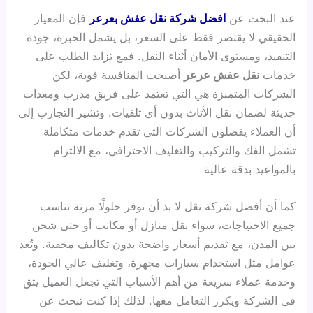
عند البحث عن
افضل شركة نقل عفش بعرعر
فإن المعيار
الحقيقي لا يقتصر فقط على السعر، بل يشمل الخبرة، جودة
التنفيذ، ومستوى الأمان أثناء النقل. فمع تزايد الطلب على
خدمات
نقل عفش عرعر
أصبحت المنافسة قوية، لكن
الشركات المتميزة هي التي تعتمد على فريق مدرب ومعدات
حديثة لضمان نقل الأثاث بدون أي تلفيات. وتشير التجارب إلى
أن العملاء يفضلون الشركات التي تقدم خدمات متكاملة
تشمل الفك والتركيب والتغليف الاحترافي، مع الالتزام
بالمواعيد بدقة عالية
كما أن أفضل شركة نقل لا بد أن توفر حلولًا مرنة تناسب
جميع الاحتياجات، سواء نقل منازل أو مكاتب أو حتى شحن
بين المدن، مع تقديم أسعار واضحة بدون تكاليف مخفية. وتُعد
عوامل مثل استخدام سيارات مجهزة، وتغليف عالي الجودة،
وخدمة عملاء سريعة من أهم الأسباب التي تجعل العميل يثق
في الشركة ويكرر التعامل معها. لذلك إذا كنت تبحث عن