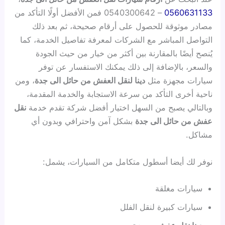
0560631133
– 0540300642 فمن الأفضل أولًا التأكد من
مصادر موثوقة للحصول على أرقام صحيحة، ثم بعد ذلك
التواصل المباشر مع الشركات لمعرفة تفاصيل الخدمة، كما
يُنصح أيضًا بالمقارنة بين أكثر من خيار من حيث الجودة
والسعر، بالإضافة إلى ذلك يمكنك الاستفسار عن توفر
سيارات مجهزة مثل
دينا لنقل العفش من حائل الى جدة
، ومن
ناحية أخرى التأكد من سرعة الاستجابة والخدمة المقدمة،
وبالتالي يصبح من السهل اختيار أفضل شركة تقدم خدمة
نقل
عفش من حائل الى جدة
بشكل آمن واحترافي وبدون أي
مشاكل.
نوفر لك أيضا أسطول متكامل من السيارات، يشمل:
سيارات مغلقة
سيارات كبيرة لنقل الفلل