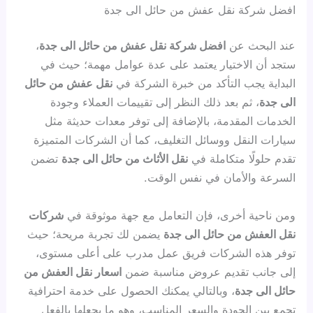
افضل شركة نقل عفش من حائل الى جدة
عند البحث عن
افضل شركة نقل عفش من حائل الى جدة
،
ستجد أن الاختيار يعتمد على عدة عوامل مهمة؛ حيث في
البداية يجب التأكد من خبرة الشركة في
نقل عفش من حائل
الى جدة
، ثم بعد ذلك النظر إلى تقييمات العملاء وجودة
الخدمات المقدمة، بالإضافة إلى توفر معدات حديثة مثل
سيارات النقل ووسائل التغليف، كما أن الشركات المتميزة
تقدم حلولًا متكاملة في
نقل الأثاث من حائل الى جدة
تضمن
السرعة والأمان في نفس الوقت.
ومن ناحية أخرى، فإن التعامل مع جهة موثوقة في
شركات
نقل العفش من حائل الى جدة
يضمن لك تجربة مريحة؛ حيث
توفر هذه الشركات فريق عمل مدرب على أعلى مستوى،
إلى جانب تقديم عروض مناسبة ضمن
اسعار نقل العفش من
حائل الى جدة
، وبالتالي يمكنك الحصول على خدمة احترافية
تجمع بين الجودة والسعر المناسب، وهو ما يجعلها بالفعل