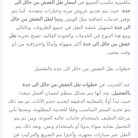
تنافسية تناسب الجميع في
اسعار نقل العفش من حائل الى
جدة
، حيث يتم تقديم عروض مرنة وخيارات متعددة، كما يتم
توفير خدمات إضافية مثل الونش و
دينا لنقل العفش من حائل
الى جدة
لتسهيل عملية النقل في جميع الظروف، وبالتالي
ومع هذا التنوع في الخدمات والجودة العالية، تصبح تجربة
نقل
عفش من حائل الى جدة
أكثر سهولة وأمانًا واحترافية من أي
وقت مضى.
خطوات نقل العفش من حائل الى جدة بالتفصيل
عند الحديث عن
خطوات نقل العفش من حائل الى جدة
بالتفصيل
، نجد أنها تتم بشكل منظم لضمان أفضل نتيجة؛
حيث تبدأ أولًا بالمعاينة الدقيقة لتحديد حجم الأثاث، ثم بعد ذلك
يتم تحديد السعر المناسب وفقًا للخدمة المطلوبة، وبعدها تأتي
مرحلة التغليف باستخدام خامات عالية الجودة، ومن ثم يتم
التحميل بعناية سواء يدويًا أو باستخدام ونش، وبعد ذلك يتم
النقل عبر سيارات مجهزة، وأخيرًا يتم التفريغ والتركيب في