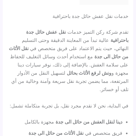
خدمات نقل عفش حائل جدة باحترافية
تقدم شركة ركن التميز خدمات
نقل عفش حائل جدة
باحترافية
عالية تبدأ من المعاينة الدقيقة وحتى التسليم
النهائي، حيث يتم الاعتماد على فريق متخصص في
نقل الأثاث
من حائل الى جدة
مع استخدام أحدث وسائل التغليف للحفاظ
على سلامة العفش. بالإضافة إلى ذلك، نوفر سيارات دينا
مجهزة و
ونش لرفع الأثاث بحائل
لتسهيل النقل من الأدوار
المرتفعة، مما يضمن تجربة نقل سريعة وآمنة وخالية من أي
تلف أو خسائر.
في البداية، نحن لا نقدم مجرد نقل، بل تجربة متكاملة تشمل:
دينا لنقل العفش من حائل الى جدة
مجهزة بالكامل
فريق متخصص في
نقل الأثاث من حائل الى جدة