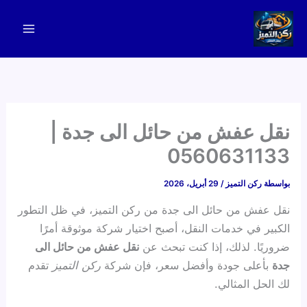
خطي
لى
لمحتوى
نقل عفش من حائل الى جدة |
0560631133
بواسطة
ركن التميز
/
29 أبريل، 2026
نقل عفش من حائل الى جدة من ركن التميز، في ظل التطور
الكبير في خدمات النقل، أصبح اختيار شركة موثوقة أمرًا
ضروريًا. لذلك، إذا كنت تبحث عن
نقل عفش من حائل الى
جدة
بأعلى جودة وأفضل سعر، فإن شركة
ركن التميز
تقدم
لك الحل المثالي.