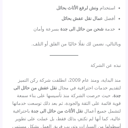
استخدام
ونش لرفع الأثاث بحائل
أفضل
عمال نقل عفش بحائل
خدمة
شحن من حائل الى جدة
بسرعة وأمان
وبالتالي، نضمن لك نقلًا خاليًا من القلق أو التلف.
نبذه عن الشركة
منذ البداية، ومنذ عام 2009، انطلقت شركة ركن التميز
لتقديم خدمات احترافية في مجال
نقل عفش من حائل الى
جدة
، حيث حرصت الشركة منذ تأسيسها على بناء سمعة
قوية قائمة على الثقة والجودة، ثم بعد ذلك توسعت خدماتها
لتشمل جميع أعمال
نقل الأثاث من حائل الى جدة
باحترافية
عالية، كما أنها لم تكتفِ بذلك فقط، بل عملت على تطوير
أسطولها من السيارات وتدريب فريق العمل بشكل مستمر،