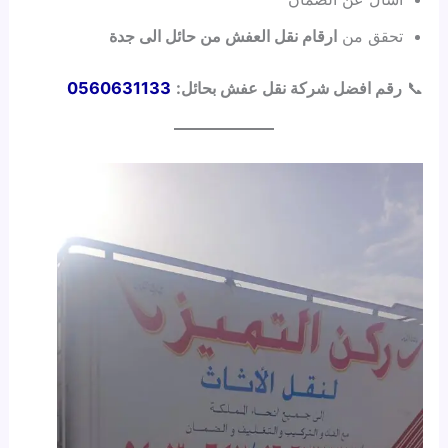
تحقق من
ارقام نقل العفش من حائل الى جدة
📞
رقم افضل شركة نقل عفش بحائل:
0560631133