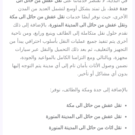
في البداية، لا تقتصر خدماتنا على
نقل عفش من حائل الى
جدة
فقط، بل تمتد بشكل أوسع لتشمل العديد من المدن
الأخرى، حيث نوفر أيضًا خدمات
نقل عفش من حائل الى مكة
و
نقل عفش من حائل الى المدينة المنورة
، بالإضافة إلى ذلك
نقدم حلول نقل متكاملة إلى الطائف وينبع ورابغ، ومن ناحية
أخرى يتم تنفيذ جميع عمليات النقل بأسلوب احترافي يبدأ من
التجهيز والتغليف، ثم بعد ذلك التحميل والنقل عبر سيارات
مجهزة، وبالتالي ومع التزامنا الكامل بالمواعيد والجودة،
نضمن وصول الأثاث بأمان تام إلى أي مدينة يتم التوجه إليها
بدون أي مشاكل أو تأخير.
بالإضافة إلى جدة ومكة والطائف، نوفر:
نقل عفش من حائل الى مكة
نقل عفش من حائل الى المدينة المنورة
نقل اثاث من حائل الى المدينة المنورة