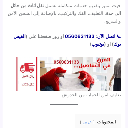
حيث نتميز بتقديم خدمات متكاملة تشمل
نقل اثاث من حائل
الى جدة
، التغليف، الفك والتركيب، بالإضافة إلى الشحن الآمن
والسريع.
📞 اتصل الآن
:
0560631133
او زور صفحتنا على (
الفيس
بوك
) او (
يوتيوب
)
تغليف امن للحماية من الخدوش
المحتويات
عرض