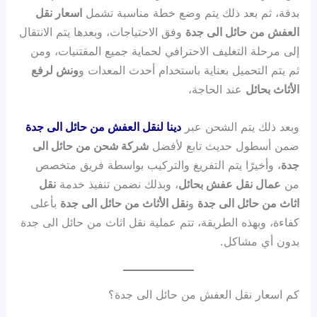
بدقة، ثم بعد ذلك يتم وضع خطة مناسبة تشمل
اسعار نقل
العفش من حائل الى جدة
وفق الاحتياجات، وبعدها يتم الانتقال
إلى مرحلة التغليف الاحترافي لحماية جميع المقتنيات، ومن
ثم يتم التحميل بعناية باستخدام أحدث المعدات و
ونش لرفع
الأثاث بحائل
عند الحاجة،
وبعد ذلك يتم الشحن عبر
دينا لنقل العفش من حائل الى جدة
ضمن أسطول حديث تابع لأفضل
شركة شحن من حائل الى
جدة
، وأخيرًا يتم التفريغ والتركيب بواسطة فريق متخصص
من
عمال نقل عفش بحائل
، وبذلك نضمن تنفيذ خدمة
نقل
اثاث من حائل الى جدة
و
نقل الأثاث من حائل الى جدة
بأعلى
كفاءة، وبهذه الطريقة، تتم عملية نقل اثاث من حائل الى جدة
بدون أي مشاكل.
كم اسعار نقل العفش من حائل الى جدة؟