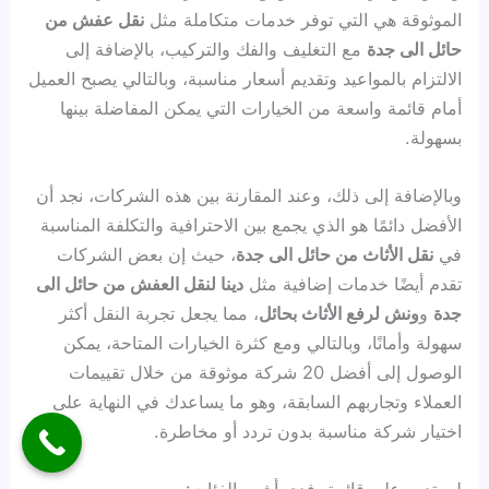
الموثوقة هي التي توفر خدمات متكاملة مثل
نقل عفش من
حائل الى جدة
مع التغليف والفك والتركيب، بالإضافة إلى
الالتزام بالمواعيد وتقديم أسعار مناسبة، وبالتالي يصبح العميل
أمام قائمة واسعة من الخيارات التي يمكن المفاضلة بينها
بسهولة.
وبالإضافة إلى ذلك، وعند المقارنة بين هذه الشركات، نجد أن
الأفضل دائمًا هو الذي يجمع بين الاحترافية والتكلفة المناسبة
في
نقل الأثاث من حائل الى جدة
، حيث إن بعض الشركات
تقدم أيضًا خدمات إضافية مثل
دينا لنقل العفش من حائل الى
جدة
و
ونش لرفع الأثاث بحائل
، مما يجعل تجربة النقل أكثر
سهولة وأمانًا، وبالتالي ومع كثرة الخيارات المتاحة، يمكن
الوصول إلى أفضل 20 شركة موثوقة من خلال تقييمات
العملاء وتجاربهم السابقة، وهو ما يساعدك في النهاية على
اختيار شركة مناسبة بدون تردد أو مخاطرة.