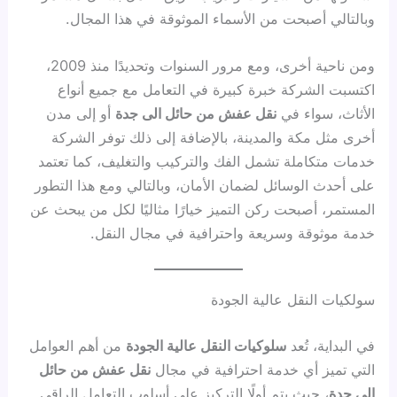
وبالتالي أصبحت من الأسماء الموثوقة في هذا المجال.
ومن ناحية أخرى، ومع مرور السنوات وتحديدًا منذ 2009،
اكتسبت الشركة خبرة كبيرة في التعامل مع جميع أنواع
الأثاث، سواء في
نقل عفش من حائل الى جدة
أو إلى مدن
أخرى مثل مكة والمدينة، بالإضافة إلى ذلك توفر الشركة
خدمات متكاملة تشمل الفك والتركيب والتغليف، كما تعتمد
على أحدث الوسائل لضمان الأمان، وبالتالي ومع هذا التطور
المستمر، أصبحت ركن التميز خيارًا مثاليًا لكل من يبحث عن
خدمة موثوقة وسريعة واحترافية في مجال النقل.
سولكيات النقل عالية الجودة
في البداية، تُعد
سلوكيات النقل عالية الجودة
من أهم العوامل
التي تميز أي خدمة احترافية في مجال
نقل عفش من حائل
الى جدة
، حيث يتم أولًا التركيز على أسلوب التعامل الراقي