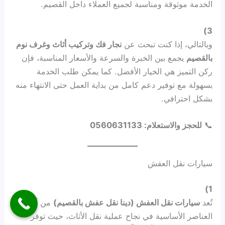
الخدمة موثوقة ومناسبة لجميع العملاء داخل القصيم.
3)
وبالتالي، إذا كنت تبحث عن
نجار فك وتركيب أثاث وغرف نوم
بالقصيم
يجمع بين الخبرة والسرعة والأسعار المناسبة، فإن
ركن التميز هي الخيار الأفضل. كما يمكن طلب الخدمة
بسهولة مع توفير دعم كامل من بداية العمل حتى الانتهاء منه
بشكل احترافي.
📞
للحجز والاستعلام: 0560631133
سيارات نقل العفش
1)
تُعد
سيارات نقل العفش (دينا نقل عفش بالقصيم)
من أهم
العناصر الأساسية في نجاح عملية نقل الأثاث، حيث توفر