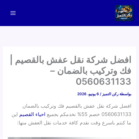
خطي
لى
لمحتوى
افضل شركة نقل عفش بالقصيم |
فك وتركيب بالضمان –
0560631133
بواسطة
ركن التميز
/
6 يونيو، 2026
افضل شركة نقل عفش بالقصيم فك وتركيب بالضمان
0560631133 خصم 55% نخدمكم بجميع
احياء القصيم
اين
ما كنتم باسرع وقت نقدم كافة خدمات نقل العفش منها: