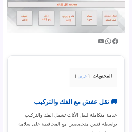
فيسبوك
واتساب
يوتيوب
المحتويات
عرض
🚚 نقل عفش مع الفك والتركيب
خدمة متكاملة لنقل الأثاث تشمل الفك والتركيب
بواسطة فنيين متخصصين مع المحافظة على سلامة