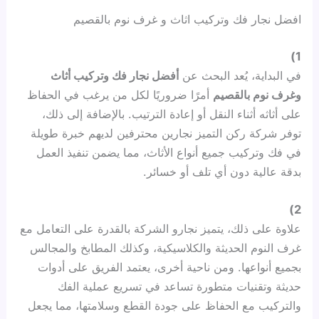
افضل نجار فك وتركيب اثاث و غرف نوم بالقصيم
1)
في البداية، يُعد البحث عن
أفضل نجار فك وتركيب أثاث
وغرف نوم بالقصيم
أمرًا ضروريًا لكل من يرغب في الحفاظ
على أثاثه أثناء النقل أو إعادة الترتيب. بالإضافة إلى ذلك،
توفر شركة ركن التميز نجارين محترفين لديهم خبرة طويلة
في فك وتركيب جميع أنواع الأثاث، مما يضمن تنفيذ العمل
بدقة عالية دون أي تلف أو خسائر.
2)
علاوة على ذلك، يتميز نجارو الشركة بالقدرة على التعامل مع
غرف النوم الحديثة والكلاسيكية، وكذلك المطابخ والمجالس
بجميع أنواعها. ومن ناحية أخرى، يعتمد الفريق على أدوات
حديثة وتقنيات متطورة تساعد في تسريع عملية الفك
والتركيب مع الحفاظ على جودة القطع وسلامتها، مما يجعل