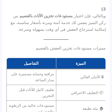
3)
وبالتالي، فإن اختيار
مستودعات تخزين الأثاث بالقصيم
من
ركن التميز يضمن لك خدمة آمنة ومرنة بأسعار مناسبة، مع
إمكانية استرجاع العفش في أي وقت بسهولة وسرعة.
مميزات مستودعات تخزين العفش بالقصيم
الميزة
التفاصيل
مراقبة وحماية مستمرة على
🔒 الأمان العالي
مدار الساعة
تغليف كامل للأثاث قبل
📦 التغليف الاحترافي
التخزين
مستودعات خالية من الرطوبة
🏠 بيئة نظيفة
والحشرات