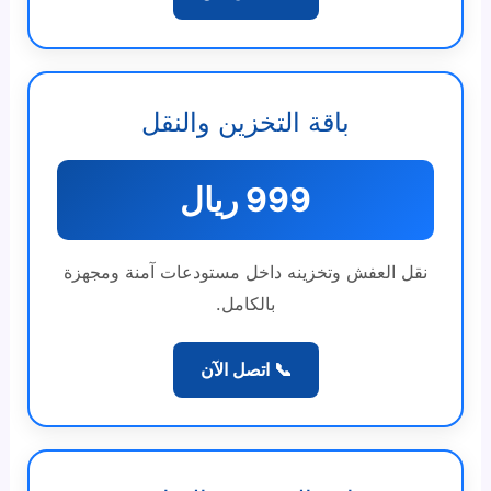
باقة التخزين والنقل
999 ريال
نقل العفش وتخزينه داخل مستودعات آمنة ومجهزة
بالكامل.
📞 اتصل الآن