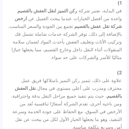
1)
في البداية، تعتبر شركة
ركن التميز لنقل العفش بالقصيم
واحدة من أفضل الخيارات عندما يبحث العميل عن
ارخص
شركة نقل عفش بالقصيم
تجمع بين الجودة والسعر المناسب.
بالإضافة إلى ذلك، توفر الشركة خدمات شاملة تشمل فك
وتركيب الأثاث وتغليف العفش بأحدث المواد لضمان سلامة
المنقولات أثناء النقل داخل وخارج القصيم، مما يجعلها خيارًا
مثاليًا للأسر والشركات على حد سواء.
2)
علاوة على ذلك، تتميز ركن التميز بامتلاكها فريق عمل
محترف ومدرب على أعلى مستوى في مجال
نقل العفش
بالقصيم
، حيث يتم تنفيذ جميع مراحل النقل بدقة واحترافية.
ومن ناحية أخرى، تقدم الشركة أسعارًا تنافسية تُعد من
الأرخص في السوق، مع الحفاظ على جودة الخدمة وسرعة
التنفيذ، وهو ما يجعلها الخيار الأول لكل من يبحث عن نقل
آمن وسريع بتكلفة مناسبة.