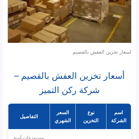
اسعار تخزين العفش بالقصيم
أسعار تخزين العفش بالقصيم –
شركة ركن التميز
اسم
نوع
السعر
التفاصيل
الشركة
التخزين
الشهري
مستودعات آمنة