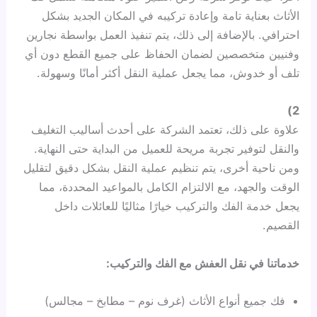
الأثاث بعناية تامة وإعادة تركيبه في المكان الجديد بشكل
احترافي. بالإضافة إلى ذلك، يتم تنفيذ العمل بواسطة نجارين
وفنيين متخصصين لضمان الحفاظ على جميع القطع دون أي
تلف أو خدوش، مما يجعل عملية النقل أكثر أمانًا وسهولة.
2)
علاوة على ذلك، تعتمد الشركة على أحدث أساليب التغليف
والنقل لتوفير تجربة مريحة للعميل من البداية حتى النهاية.
ومن ناحية أخرى، يتم تنظيم عملية النقل بشكل دقيق لتقليل
الوقت والجهد، مع الالتزام الكامل بالمواعيد المحددة، مما
يجعل خدمة الفك والتركيب خيارًا مثاليًا للعائلات داخل
القصيم.
خدماتنا في نقل العفش مع الفك والتركيب:
فك جميع أنواع الأثاث (غرف نوم – مطابخ – مجالس)