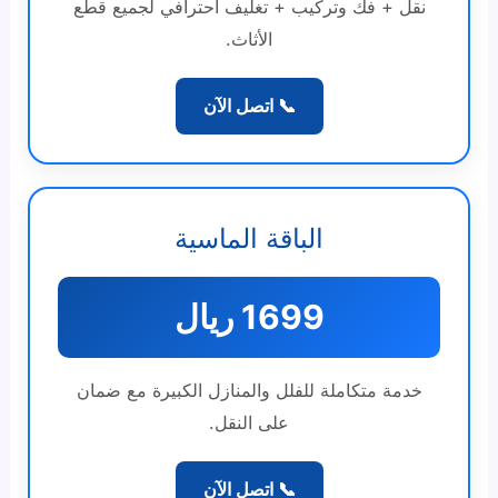
نقل + فك وتركيب + تغليف احترافي لجميع قطع
الأثاث.
📞 اتصل الآن
الباقة الماسية
1699 ريال
خدمة متكاملة للفلل والمنازل الكبيرة مع ضمان
على النقل.
📞 اتصل الآن