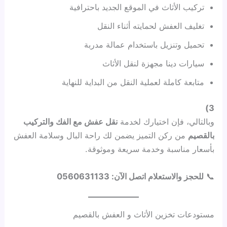
تركيب الأثاث في الموقع الجديد باحترافية
تغليف العفش لحمايته أثناء النقل
تحميل وتنزيل باستخدام عمالة مدربة
سيارات دينا مجهزة لنقل الأثاث
متابعة كاملة لعملية النقل من البداية للنهاية
3)
وبالتالي، فإن اختيارك لخدمة
نقل عفش مع الفك والتركيب
بالقصيم
من ركن التميز يضمن لك راحة البال وسلامة العفش
بأسعار مناسبة وخدمة سريعة وموثوقة.
📞
للحجز والاستعلام اتصل الآن: 0560631133
مستودعات تخزين الأثاث و العفش بالقصيم