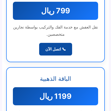
799 ريال
نقل العفش مع خدمة الفك والتركيب بواسطة نجارين
متخصصين.
📞 اتصل الآن
الباقة الذهبية
1199 ريال